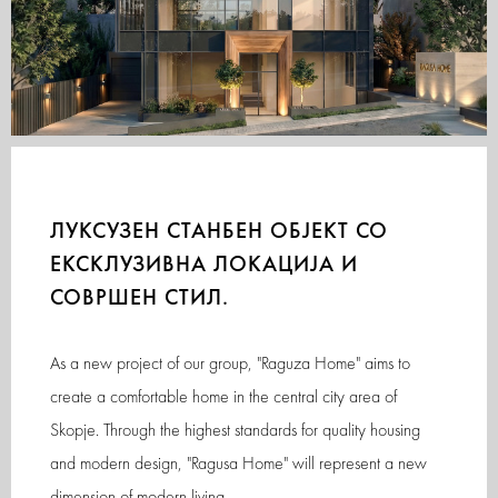
ЛУКСУЗЕН СТАНБЕН ОБЈЕКТ СО
ЕКСКЛУЗИВНА ЛОКАЦИЈА И
СОВРШЕН СТИЛ.
As a new project of our group, "Raguza Home" aims to
create a comfortable home in the central city area of
Skopje. Through the highest standards for quality housing
and modern design, "Ragusa Home" will represent a new
dimension of modern living.