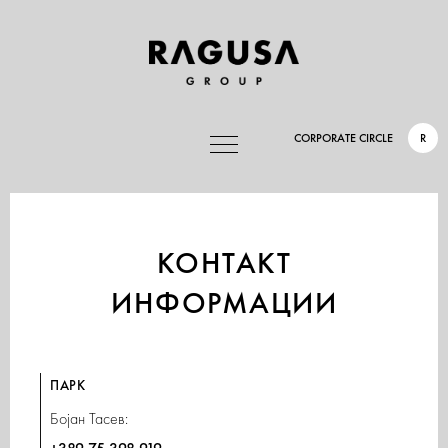
CORPORATE CIRCLE
R
КОНТАКТ
ИНФОРМАЦИИ
ПАРК
Бојан Тасев: