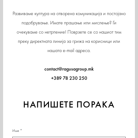
Развиваме култура на отворена комуникација и постојано
подобрување. Имате прашање или мислење? Ги
очекуваме со нетрпение! Поврзете се со нашиот тим
преку директната линија за грижа на корисници или
нашата e-mail адреса.
contact@ragusagroup.mk
+389 78 230 250
НАПИШЕТЕ ПОРАКА
Име *