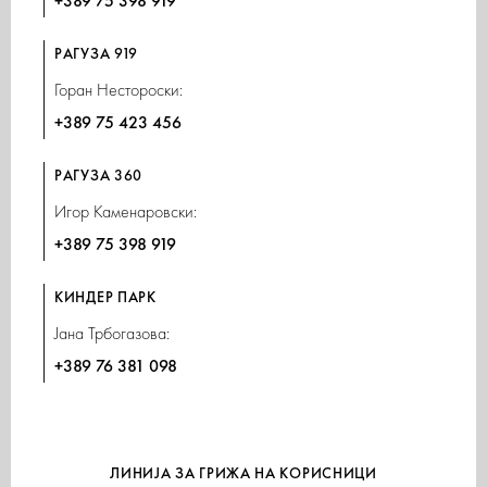
+389 75 398 919
РАГУЗА 919
Горан Нестороски:
+389 75 423 456
РАГУЗА 360
Игор Каменаровски:
+389 75 398 919
КИНДЕР ПАРК
Јана Трбогазова:
+389 76 381 098
ЛИНИЈА ЗА ГРИЖА НА КОРИСНИЦИ