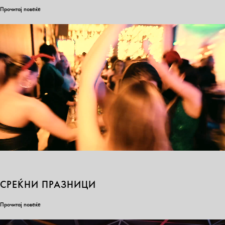
Прочитај повеќе
СРЕЌНИ ПРАЗНИЦИ
Прочитај повеќе