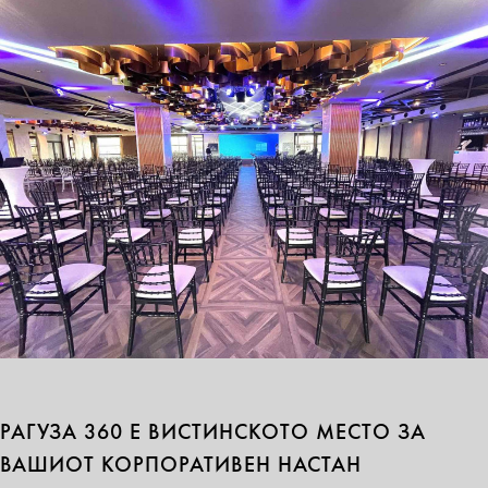
РАГУЗА 360 Е ВИСТИНСКОТО МЕСТО ЗА
ВАШИОТ КОРПОРАТИВЕН НАСТАН