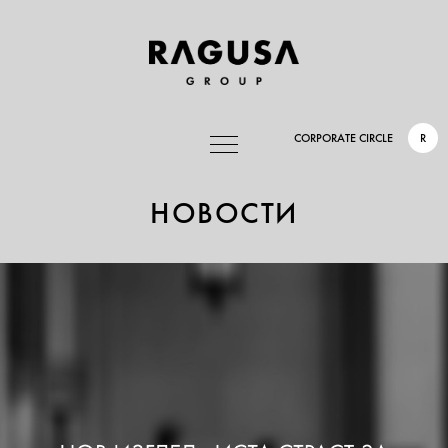
CORPORATE CIRCLE
R
НОВОСТИ